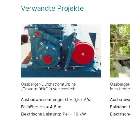
Verwandte Projekte
Ossberger-Durchströmturbine
Ossberger
„Grovesmühle“ in Veckenstedt
in Hohent
Ausbauwassermenge: Q = 0,5 m³/s
Ausbauwas
Fallhöhe: Hn = 4,5 m
Fallhöhe:
Elektrische Leistung: Pel = 16 kW
Elektrisch