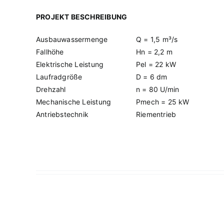
PROJEKT BESCHREIBUNG
Ausbauwassermenge
Q = 1,5 m³/s
Fallhöhe
Hn = 2,2 m
Elektrische Leistung
Pel = 22 kW
Laufradgröße
D = 6 dm
Drehzahl
n = 80 U/min
Mechanische Leistung
Pmech = 25 kW
Antriebstechnik
Riementrieb