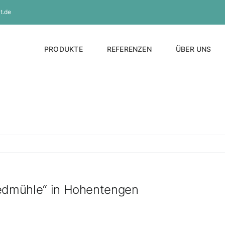
t.de
PRODUKTE
REFERENZEN
ÜBER UNS
edmühle“ in Hohentengen