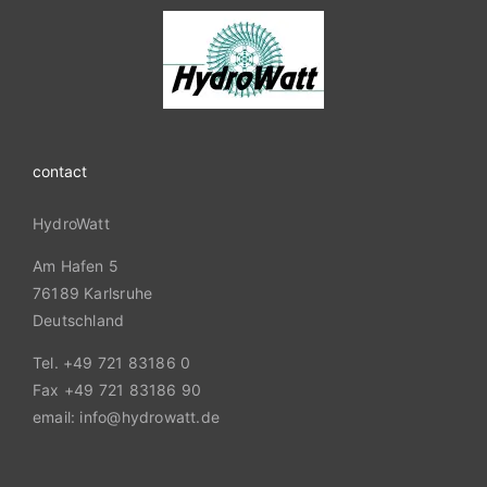
contact
HydroWatt
Am Hafen 5
76189 Karlsruhe
Deutschland
Tel. +49 721 83186 0
Fax +49 721 83186 90
email: info@hydrowatt.de