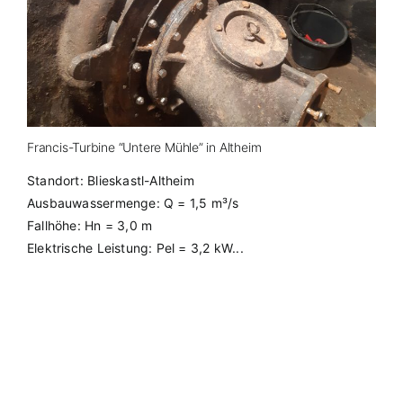
Francis-Turbine “Untere Mühle” in Altheim
Standort: Blieskastl-Altheim
Ausbauwassermenge: Q = 1,5 m³/s
Fallhöhe: Hn = 3,0 m
Elektrische Leistung: Pel = 3,2 kW...