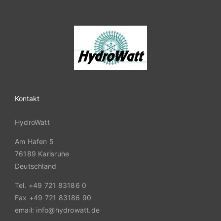
Kontakt
HydroWatt
Am Hafen 5
76189 Karlsruhe
Deutschland
Tel. +49 721 83186 0
Fax +49 721 83186 90
email: info@hydrowatt.de