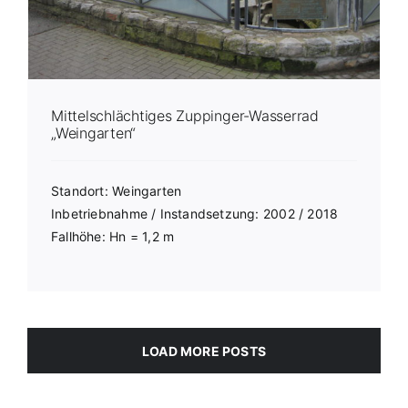
Mittelschlächtiges Zuppinger-Wasserrad
„Weingarten“
Standort: Weingarten
Inbetriebnahme / Instandsetzung: 2002 / 2018
Fallhöhe: Hn = 1,2 m
LOAD MORE POSTS