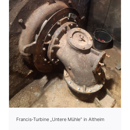
Francis-Turbine „Untere Mühle“ in Altheim