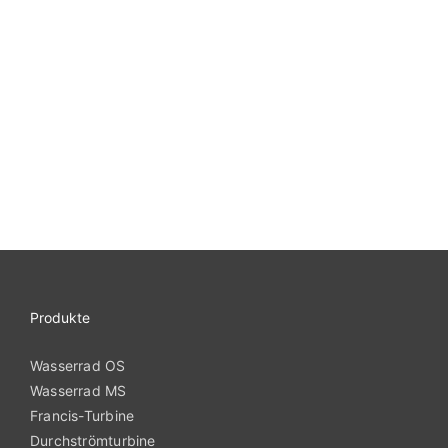
Produkte
Wasserrad OS
Wasserrad MS
Francis-Turbine
Durchströmturbine