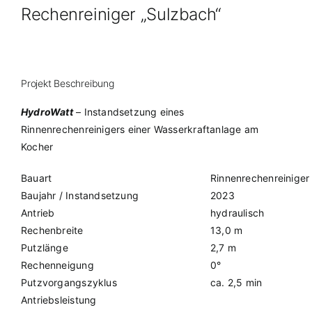
Rechenreiniger „Sulzbach“
Projekt Beschreibung
HydroWatt
– Instandsetzung eines
Rinnenrechenreinigers einer Wasserkraftanlage am
Kocher
Bauart
Rinnenrechenreiniger
Baujahr / Instandsetzung
2023
Antrieb
hydraulisch
Rechenbreite
13,0 m
Putzlänge
2,7 m
Rechenneigung
0°
Putzvorgangszyklus
ca. 2,5 min
Antriebsleistung