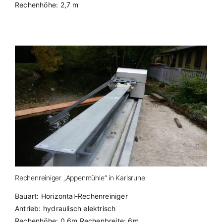
Rechenhöhe: 2,7 m
Rechenreiniger „Appenmühle“ in Karlsruhe
Bauart: Horizontal-Rechenreiniger
Antrieb: hydraulisch elektrisch
Rechenhöhe: 0,6m Rechenbreite: 6m