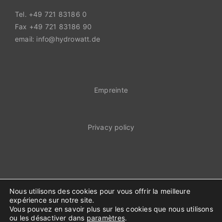
Tel. +49 721 83186 0
Fax +49 721 83186 90
email: info@hydrowatt.de
Empreinte
Privacy policy
Nous utilisons des cookies pour vous offrir la meilleure
expérience sur notre site.
Vous pouvez en savoir plus sur les cookies que nous utilisons
© Hydrowatt 2023
ou les désactiver dans
paramètres
.