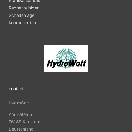
Stahlwasserbau
Rechenreiniger
Schaltanlage
Komponenten
contact
HydroWatt
Am Hafen 5
76189 Karlsruhe
Deutschland