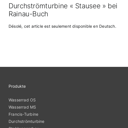
Durchströmturbine « Stausee » bei
Rainau-Buch
Désolé, cet article est seulement disponible en
Deutsch
.
Produkte
Wasserrad OS
Wasserrad MS
Francis-Turbine
Durchströmturbine