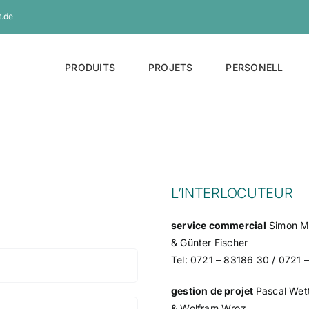
.de
PRODUITS
PROJETS
PERSONELL
L’INTERLOCUTEUR
service commercial
Simon M
& Günter Fischer
Tel: 0721 – 83186 30 / 0721 
gestion de projet
Pascal Wet
& Wolfram Wroz