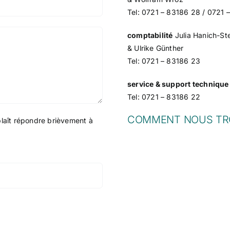
Tel: 0721 – 83186 28 / 0721 
comptabilité
Julia Hanich-St
& Ulrike Günther
Tel: 0721 – 83186 23
service & support technique
Tel: 0721 – 83186 22
COMMENT NOUS TR
plaît répondre brièvement à