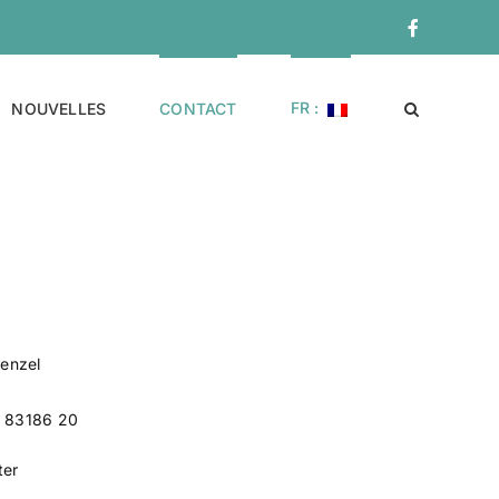
Facebook
FR :
NOUVELLES
CONTACT
enzel
– 83186 20
ter