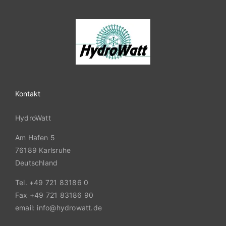
Kontakt
HydroWatt
Am Hafen 5
76189 Karlsruhe
Deutschland
Tel. +49 721 83186 0
Fax +49 721 83186 90
email: info@hydrowatt.de