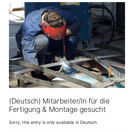
View
Larger
Image
(Deutsch) Mitarbeiter/In für die
Fertigung & Montage gesucht
Sorry, this entry is only available in
Deutsch
.