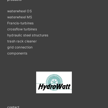
waterwheel OS
waterwheel MS
Francis-turbines
crossflow turbines
hydraulic steel structures
trash rack cleaner
grid connection
components
contact