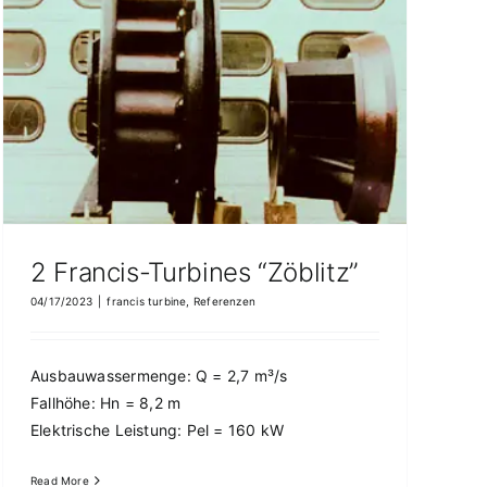
2 Francis-Turbines “Zöblitz”
04/17/2023
|
francis turbine
,
Referenzen
Ausbauwassermenge: Q = 2,7 m³/s
Fallhöhe: Hn = 8,2 m
Elektrische Leistung: Pel = 160 kW
Read More