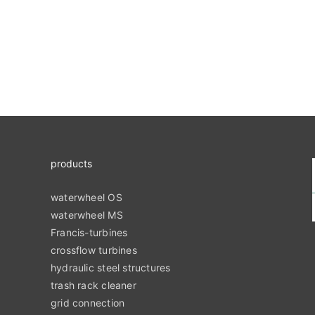
products
waterwheel OS
waterwheel MS
Francis-turbines
crossflow turbines
hydraulic steel structures
trash rack cleaner
grid connection