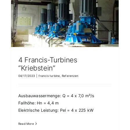
4 Francis-Turbines
“Kriebstein”
04/17/2023
|
francis turbine
,
Referenzen
Ausbauwassermenge: Q = 4 x 7,0 m³/s
Fallhöhe: Hn = 4,4 m
Elektrische Leistung: Pel = 4 x 225 kW
Read More