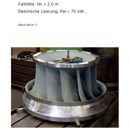
Fallhöhe: Hn = 2,0 m
Elektrische Leistung: Pel = 75 kW...
Read More
ch