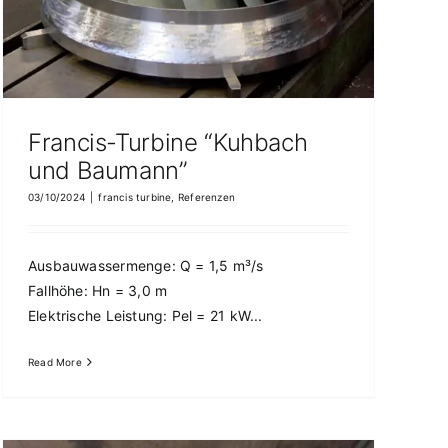
Francis-Turbine “Kuhbach
und Baumann”
03/10/2024
|
francis turbine
,
Referenzen
Ausbauwassermenge: Q = 1,5 m³/s
Fallhöhe: Hn = 3,0 m
Elektrische Leistung: Pel = 21 kW...
Read More