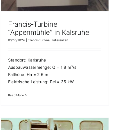
Francis-Turbine
“Appenmühle” in Kalsruhe
03/10/2024
|
francis turbine
,
Referenzen
Standort: Karlsruhe
Ausbauwassermenge: Q = 1,8 m³/s
Fallhöhe: Hn = 2,6 m
Elektrische Leistung: Pel = 35 kW...
Read More