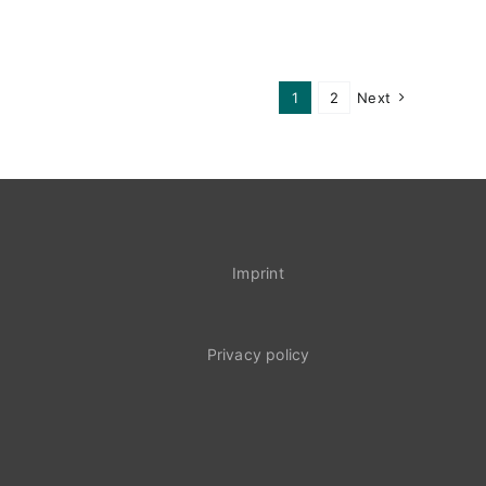
1
2
Next
Imprint
Privacy policy