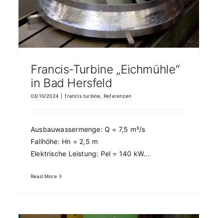
Francis-Turbine „Eichmühle“
in Bad Hersfeld
03/10/2024
|
francis turbine
,
Referenzen
Ausbauwassermenge: Q = 7,5 m³/s
Fallhöhe: Hn = 2,5 m
Elektrische Leistung: Pel = 140 kW...
Read More