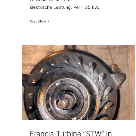
Elektrische Leistung: Pel = 35 kW...
Read More
ll
Francis-Turbine “STW” in