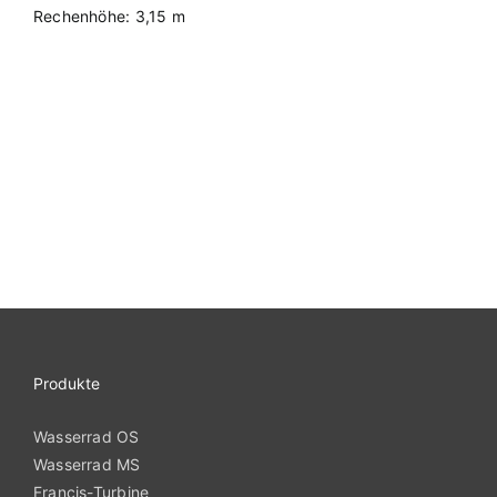
Rechenhöhe: 3,15 m
Produkte
Wasserrad OS
Wasserrad MS
Francis-Turbine