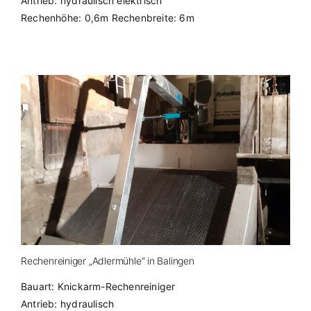
Antrieb: hydraulisch elektrisch
Rechenhöhe: 0,6m Rechenbreite: 6m
Rechenreiniger „Adlermühle“ in Balingen
Bauart: Knickarm-Rechenreiniger
Antrieb: hydraulisch