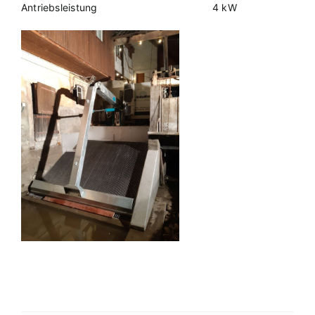
Antriebsleistung
4 kW